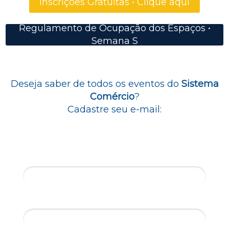
Inscrições Gratuitas • Clique aqui
Regulamento de Ocupação dos Espaços •
Semana S
Deseja saber de todos os eventos do
Sistema
Comércio
?
Cadastre seu e-mail:
Nome*
Email*